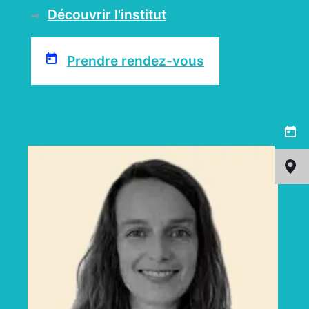
Découvrir l'institut
Prendre rendez-vous
Menu
latéral