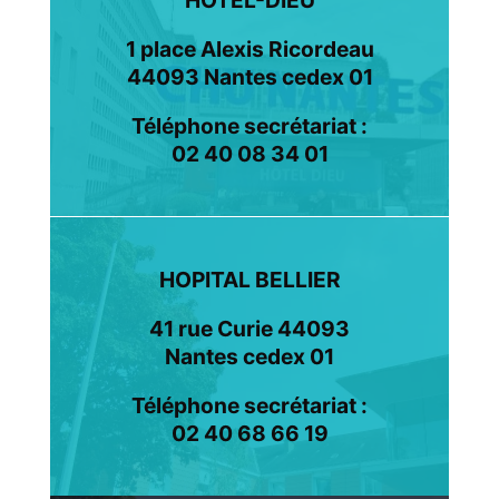
1 place Alexis Ricordeau
44093 Nantes cedex 01
Téléphone secrétariat :
02 40 08 34 01
HOPITAL BELLIER
41 rue Curie 44093
Nantes cedex 01
Téléphone secrétariat :
02 40 68 66 19