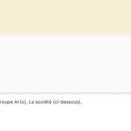
groupe Arto), La société (ci-dessous),
: