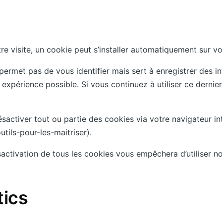
tre visite, un cookie peut s’installer automatiquement sur vo
ermet pas de vous identifier mais sert à enregistrer des in
re expérience possible. Si vous continuez à utiliser ce dern
tiver tout ou partie des cookies via votre navigateur intern
utils-pour-les-maitriser).
activation de tous les cookies vous empêchera d’utiliser no
tics