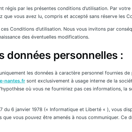
nt régis par les présentes conditions d’utilisation. Par votr
ez que vous avez lu, compris et accepté sans réserve les Con
r ces Conditions d’utilisation. Nous vous invitons par con
naissance des éventuelles modifications.
s données personnelles :
 uniquement les données à caractère personnel fournies de 
e-nantes.fr
sont exclusivement à usage interne de la sociét
’hypothèse où vous ne fourniriez pas ces informations, la s
7 du 6 janvier 1978 (« Informatique et Liberté « ), vous disp
es que vous pouvez être amenés à nous communiquer. Ce dro