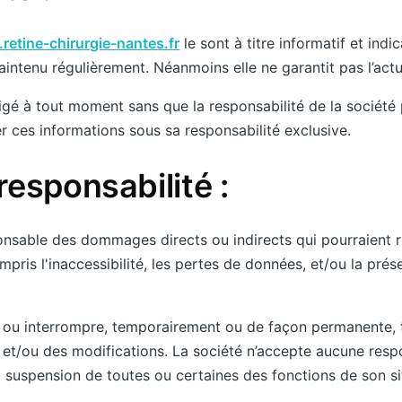
retine-chirurgie-nantes.fr
le sont à titre informatif et indic
maintenu régulièrement. Néanmoins elle ne garantit pas l’actu
igé à tout moment sans que la responsabilité de la société 
ser ces informations sous sa responsabilité exclusive.
responsabilité :
onsable des dommages directs ou indirects qui pourraient rés
ompris l'inaccessibilité, les pertes de données, et/ou la prés
r ou interrompre, temporairement ou de façon permanente, t
et/ou des modifications. La société n’accepte aucune respo
 suspension de toutes ou certaines des fonctions de son si