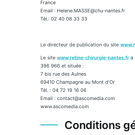
France
Email : Helene.MASSE@chu-nantes.fr
Tél.: 02 40 08 33 33
Le directeur de publication du site
www.re
Le site
www.retine-chirurgie-nantes.fr
a 
396 966 et située :
7 bis rue des Aulnes
69410 Champagne au Mont d'Or
Tél. : 04 72 19 16 06
Email : contact@ascomedia.com
www.ascomedia.com
Conditions gé