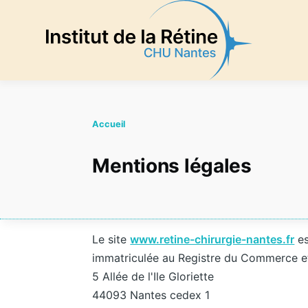
Aller au contenu principal
Accueil
Mentions légales
Le site
www.retine-chirurgie-nantes.fr
es
immatriculée au Registre du Commerce et 
5 Allée de l'Ile Gloriette
44093 Nantes cedex 1