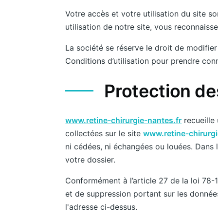
Votre accès et votre utilisation du site so
utilisation de notre site, vous reconnaiss
La société se réserve le droit de modifie
Conditions d’utilisation pour prendre con
Protection de
www.retine-chirurgie-nantes.fr
recueille
collectées sur le site
www.retine-chirurgi
ni cédées, ni échangées ou louées. Dans l
votre dossier.
Conformément à l’article 27 de la loi 78-1
et de suppression portant sur les donné
l'adresse ci-dessus.