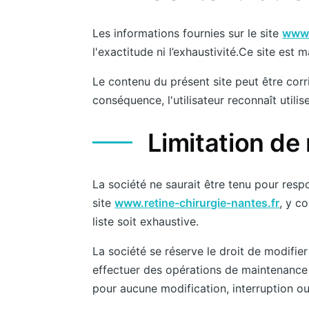
Les informations fournies sur le site
www.
l'exactitude ni l’exhaustivité.Ce site est 
Le contenu du présent site peut être corr
conséquence, l'utilisateur reconnaît utili
Limitation de 
La société ne saurait être tenu pour resp
site
www.retine-chirurgie-nantes.fr
, y c
liste soit exhaustive.
La société se réserve le droit de modifie
effectuer des opérations de maintenance 
pour aucune modification, interruption ou