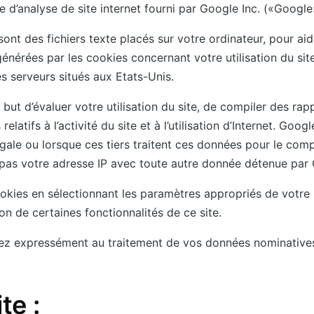
ce d’analyse de site internet fourni par Google Inc. («Google
ont des fichiers texte placés sur votre ordinateur, pour aider 
 générées par les cookies concernant votre utilisation du si
s serveurs situés aux Etats-Unis.
but d’évaluer votre utilisation du site, de compiler des rapp
 relatifs à l’activité du site et à l’utilisation d’Internet. G
légale ou lorsque ces tiers traitent ces données pour le c
a pas votre adresse IP avec toute autre donnée détenue par
ookies en sélectionnant les paramètres appropriés de votre 
ion de certaines fonctionnalités de ce site.
entez expressément au traitement de vos données nominative
te :