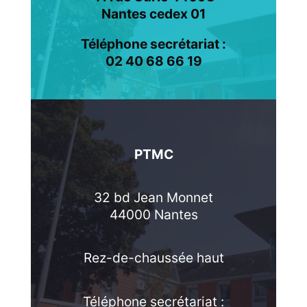
Nantes cedex 01
Téléphone secrétariat :
02 40 68 66 19
PTMC
32 bd Jean Monnet
44000 Nantes
Rez-de-chaussée haut
Téléphone secrétariat :