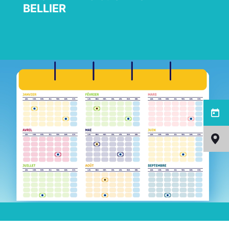
BELLIER
Menu
latéral