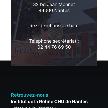
32 bd Jean Monnet
44000 Nantes
Rez-de-chaussée haut
Téléphone secrétariat :
02 44 76 69 50
Retrouvez-nous
Institut de la Rétine CHU de Nantes
1 place Alexis-Ricordeau