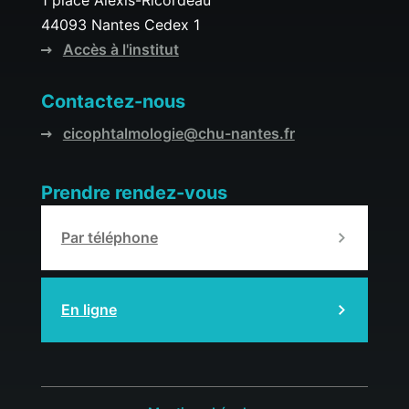
44093 Nantes Cedex 1
Accès à l'institut
Contactez-nous
cicophtalmologie@chu-nantes.fr
Prendre rendez-vous
Par téléphone
En ligne