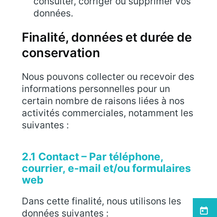
consulter, corriger ou supprimer vos
données.
Finalité, données et durée de
conservation
Nous pouvons collecter ou recevoir des
informations personnelles pour un
certain nombre de raisons liées à nos
activités commerciales, notamment les
suivantes :
2.1 Contact – Par téléphone,
courrier, e-mail et/ou formulaires
web
Dans cette finalité, nous utilisons les
Menu
données suivantes :