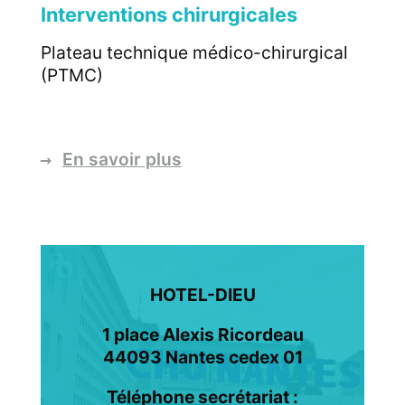
Interventions chirurgicales
Plateau technique médico-chirurgical
(PTMC)
En savoir plus
HOTEL-DIEU
1 place Alexis Ricordeau
44093 Nantes cedex 01
Téléphone secrétariat :