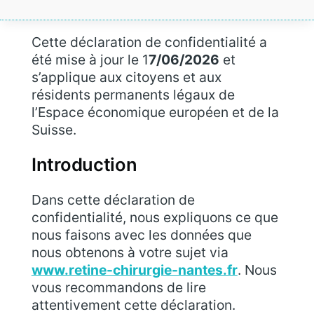
Cette déclaration de confidentialité a
Parcours de soins
été mise à jour le 1
7/06/2026
et
s’applique aux citoyens et aux
résidents permanents légaux de
l’Espace économique européen et de la
Actualités
Suisse.
Introduction
Dans cette déclaration de
confidentialité, nous expliquons ce que
nous faisons avec les données que
nous obtenons à votre sujet via
www.retine-chirurgie-nantes.fr
. Nous
vous recommandons de lire
attentivement cette déclaration.