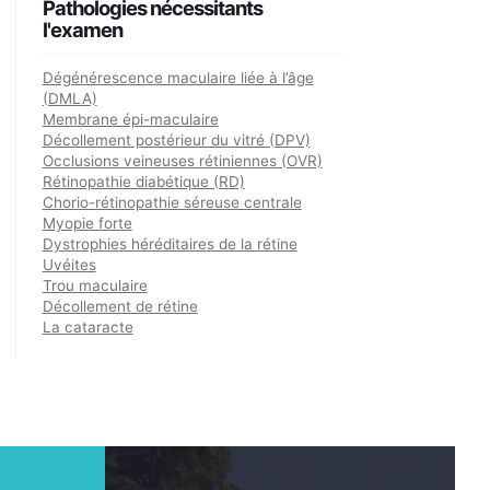
Pathologies nécessitants
l'examen
Dégénérescence maculaire liée à l’âge
(DMLA)
Membrane épi-maculaire
Décollement postérieur du vitré (DPV)
Occlusions veineuses rétiniennes (OVR)
Rétinopathie diabétique (RD)
Chorio-rétinopathie séreuse centrale
Myopie forte
Dystrophies héréditaires de la rétine
Uvéites
Trou maculaire
Décollement de rétine
La cataracte