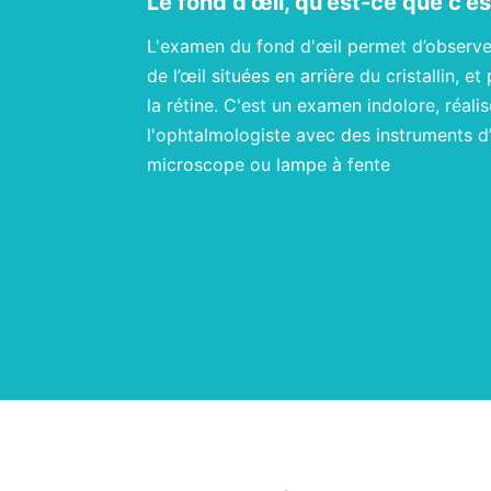
Le fond d'œil, qu'est-ce que c'e
L'examen du fond d'œil permet d’observer
de l’œil situées en arrière du cristallin, e
la rétine. C'est un examen indolore, réali
l'ophtalmologiste avec des instruments d
microscope ou lampe à fente