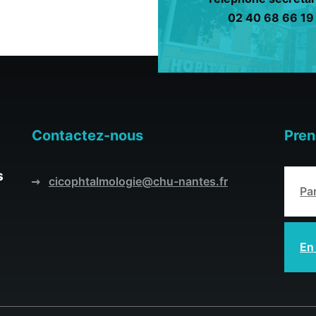
02 40 68 66 19
Contactez-nous
Pren
s
cicophtalmologie@chu-nantes.fr
Pa
En