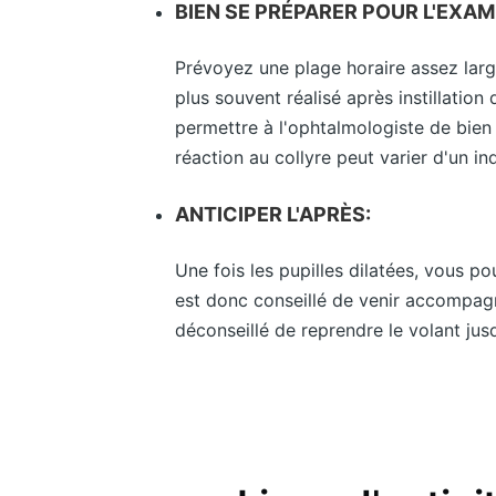
BIEN SE PRÉPARER POUR L'EXAM
Prévoyez une plage horaire assez larg
plus souvent réalisé après instillation d
permettre à l'ophtalmologiste de bien 
réaction au collyre peut varier d'un ind
ANTICIPER L'APRÈS:
Une fois les pupilles dilatées, vous pou
est donc conseillé de venir accompagn
déconseillé de reprendre le volant jusq