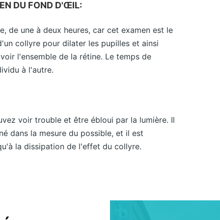
EN DU FOND D'ŒIL:
e, de une à deux heures, car cet examen est le
'un collyre pour dilater les pupilles et ainsi
voir l'ensemble de la rétine. Le temps de
ividu à l'autre.
vez voir trouble et être ébloui par la lumière. Il
é dans la mesure du possible, et il est
u'à la dissipation de l'effet du collyre.