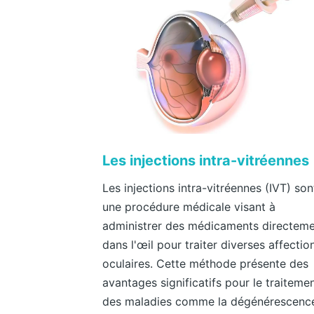
Les injections intra-vitréennes
Les injections intra-vitréennes (IVT) son
une procédure médicale visant à
administrer des médicaments directem
dans l'œil pour traiter diverses affectio
oculaires. Cette méthode présente des
avantages significatifs pour le traiteme
des maladies comme la dégénérescenc