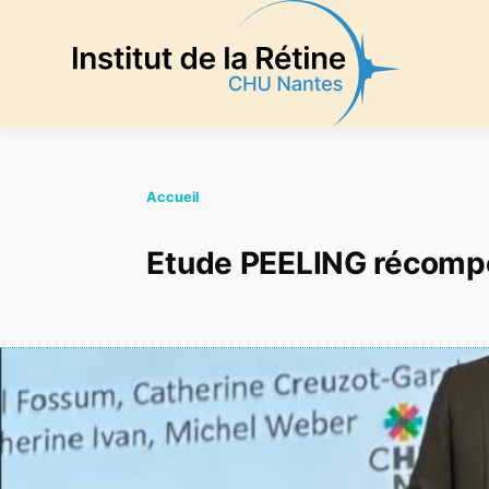
Aller au contenu principal
Accueil
Etude PEELING récompe