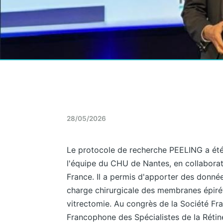
28/05/2026
Le protocole de recherche PEELING a été i
l'équipe du CHU de Nantes, en collaborat
France. Il a permis d'apporter des donnée
charge chirurgicale des membranes épirét
vitrectomie. Au congrès de la Société Fr
Francophone des Spécialistes de la Rétin