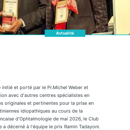
Actualité
nitié et porté par le Pr.Michel Weber et
ion avec d'autres centres spécialistes en
s originales et pertinentes pour la prise en
iniennes idiopathiques au cours de la
ancaise d'Ophtalmologie de mai 2026, le Club
e a décerné à l'équipe le prix Ramin Tadayoni.