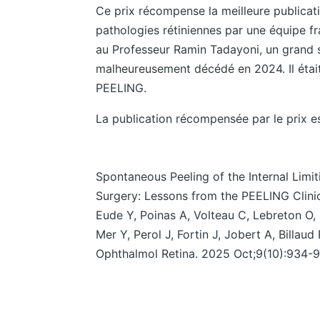
Ce prix récompense la meilleure publica
pathologies rétiniennes par une équipe
au Professeur Ramin Tadayoni, un grand sp
malheureusement décédé en 2024. Il était
PEELING.
La publication récompensée par le prix es
Spontaneous Peeling of the Internal Lim
Surgery: Lessons from the PEELING Clinica
Eude Y, Poinas A, Volteau C, Lebreton O,
Mer Y, Perol J, Fortin J, Jobert A, Billau
Ophthalmol Retina. 2025 Oct;9(10):934-94