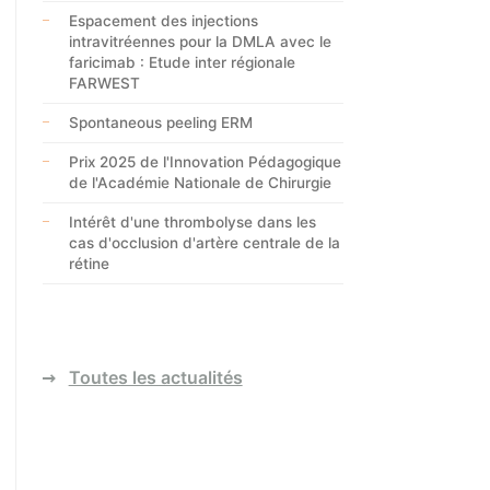
Espacement des injections
intravitréennes pour la DMLA avec le
faricimab : Etude inter régionale
FARWEST
Spontaneous peeling ERM
Prix 2025 de l'Innovation Pédagogique
de l'Académie Nationale de Chirurgie
Intérêt d'une thrombolyse dans les
cas d'occlusion d'artère centrale de la
rétine
Toutes les actualités