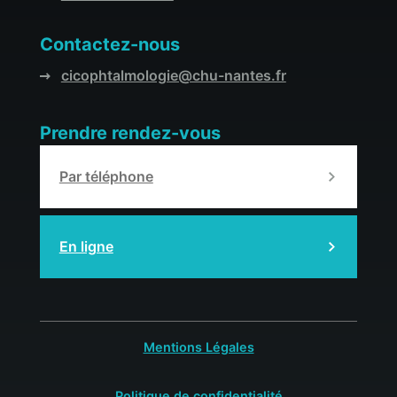
Contactez-nous
cicophtalmologie@chu-nantes.fr
Prendre rendez-vous
Par téléphone
En ligne
Mentions Légales
Politique de confidentialité