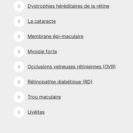
Dystrophies héréditaires de la rétine
La cataracte
Membrane épi-maculaire
Myopie forte
Occlusions veineuses rétiniennes (OVR)
Rétinopathie diabétique (RD)
Trou maculaire
Uvéites